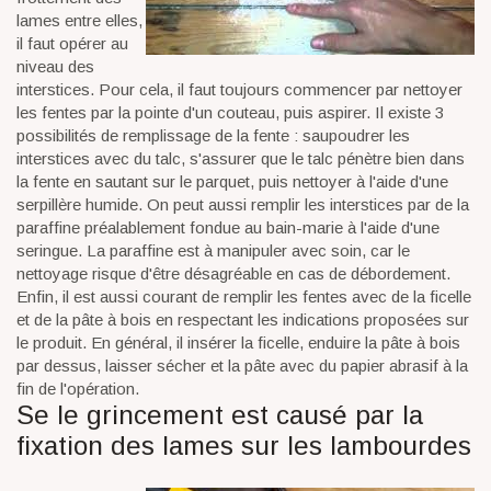
lames entre elles,
il faut opérer au
niveau des
interstices. Pour cela, il faut toujours commencer par nettoyer
les fentes par la pointe d'un couteau, puis aspirer. Il existe 3
possibilités de remplissage de la fente : saupoudrer les
interstices avec du talc, s'assurer que le talc pénètre bien dans
la fente en sautant sur le parquet, puis nettoyer à l'aide d'une
serpillère humide. On peut aussi remplir les interstices par de la
paraffine préalablement fondue au bain-marie à l'aide d'une
seringue. La paraffine est à manipuler avec soin, car le
nettoyage risque d'être désagréable en cas de débordement.
Enfin, il est aussi courant de remplir les fentes avec de la ficelle
et de la pâte à bois en respectant les indications proposées sur
le produit. En général, il insérer la ficelle, enduire la pâte à bois
par dessus, laisser sécher et la pâte avec du papier abrasif à la
fin de l'opération.
Se le grincement est causé par la
fixation des lames sur les lambourdes