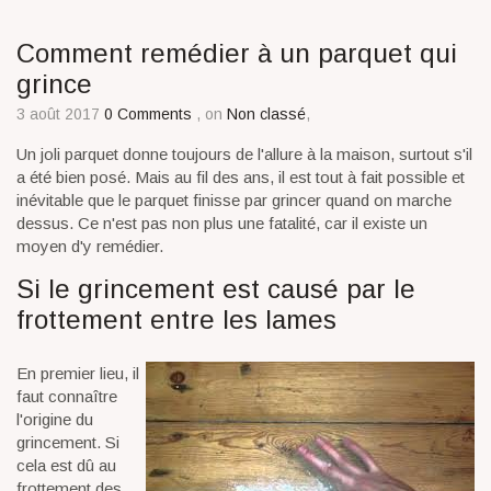
Comment remédier à un parquet qui
grince
3 août 2017
0 Comments
, on
Non classé
,
Un joli parquet donne toujours de l'allure à la maison, surtout s'il
a été bien posé. Mais au fil des ans, il est tout à fait possible et
inévitable que le parquet finisse par grincer quand on marche
dessus. Ce n'est pas non plus une fatalité, car il existe un
moyen d'y remédier.
Si le grincement est causé par le
frottement entre les lames
En premier lieu, il
faut connaître
l'origine du
grincement. Si
cela est dû au
frottement des