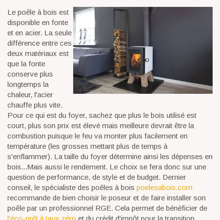
Le poêle à bois est
disponible en fonte
et en acier. La seule
différence entre ces
deux matériaux est
que la fonte
conserve plus
longtemps la
chaleur, l'acier
chauffe plus vite.
Pour ce qui est du foyer, sachez que plus le bois utilisé est
court, plus son prix est élevé mais meilleure devrait être la
combustion puisque le feu va monter plus facilement en
température (les grosses mettant plus de temps à
s'enflammer). La taille du foyer détermine ainsi les dépenses en
bois...Mais aussi le rendement. Le choix se fera donc sur une
question de performance, de style et de budget. Dernier
conseil, le spécialiste des poêles à bois
poelesabois.com
recommande de bien choisir le poseur et de faire installer son
poêle par un professionnel RGE. Cela permet de bénéficier de
l'éco-prêt à taux zéro
et du crédit d'impôt pour la transition