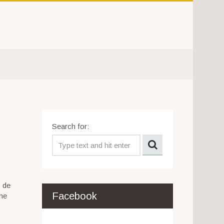
Search for:
s de
Facebook
une