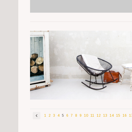
1
2
3
4
5
6
7
8
9
10
11
12
13
14
15
16
1