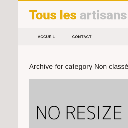
Tous les
artisans
ACCUEIL
CONTACT
Archive for category Non class