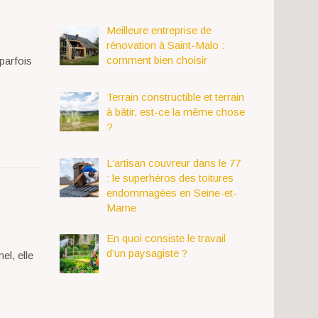
Meilleure entreprise de
rénovation à Saint-Malo :
comment bien choisir
parfois
Terrain constructible et terrain
à bâtir, est-ce la même chose
?
L’artisan couvreur dans le 77
: le superhéros des toitures
endommagées en Seine-et-
Marne
En quoi consiste le travail
d’un paysagiste ?
nel, elle