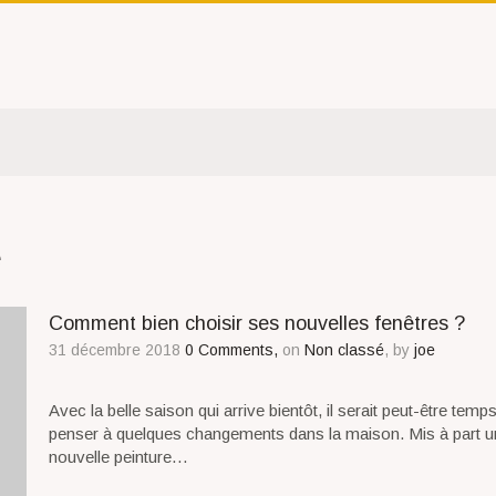
é
Comment bien choisir ses nouvelles fenêtres ?
31 décembre 2018
0 Comments,
on
Non classé
, by
joe
Avec la belle saison qui arrive bientôt, il serait peut-être temp
penser à quelques changements dans la maison. Mis à part 
nouvelle peinture…