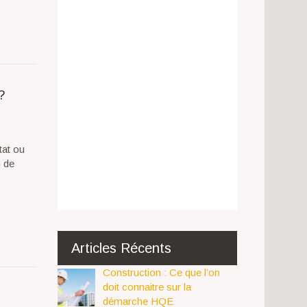
?
tat ou
n de
Articles Récents
Construction : Ce que l’on
doit connaitre sur la
démarche HQE