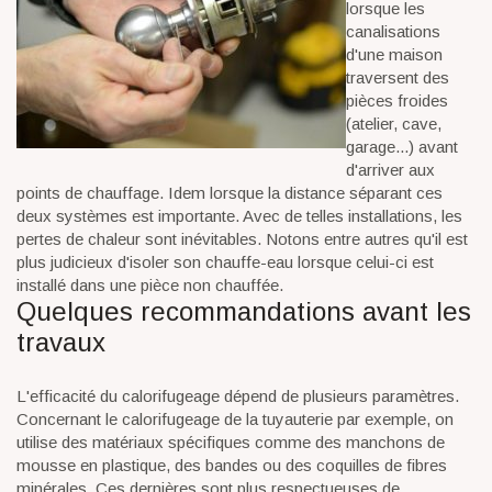
lorsque les
canalisations
d'une maison
traversent des
pièces froides
(atelier, cave,
garage...) avant
d'arriver aux
points de chauffage. Idem lorsque la distance séparant ces
deux systèmes est importante. Avec de telles installations, les
pertes de chaleur sont inévitables. Notons entre autres qu'il est
plus judicieux d'isoler son chauffe-eau lorsque celui-ci est
installé dans une pièce non chauffée.
Quelques recommandations avant les
travaux
L'efficacité du calorifugeage dépend de plusieurs paramètres.
Concernant le calorifugeage de la tuyauterie par exemple, on
utilise des matériaux spécifiques comme des manchons de
mousse en plastique, des bandes ou des coquilles de fibres
minérales. Ces dernières sont plus respectueuses de