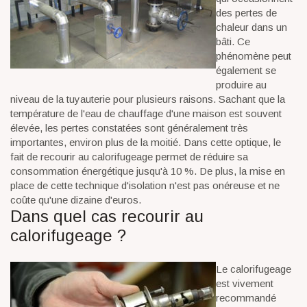
des pertes de
chaleur dans un
bâti. Ce
phénomène peut
également se
produire au
niveau de la tuyauterie pour plusieurs raisons. Sachant que la
température de l'eau de chauffage d'une maison est souvent
élevée, les pertes constatées sont généralement très
importantes, environ plus de la moitié. Dans cette optique, le
fait de recourir au calorifugeage permet de réduire sa
consommation énergétique jusqu'à 10 %. De plus, la mise en
place de cette technique d'isolation n'est pas onéreuse et ne
coûte qu'une dizaine d'euros.
Dans quel cas recourir au
calorifugeage ?
Le calorifugeage
est vivement
recommandé