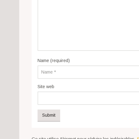
Name (required)
Site web
Ce site utilise Akismet pour réduire les indésirables.
E