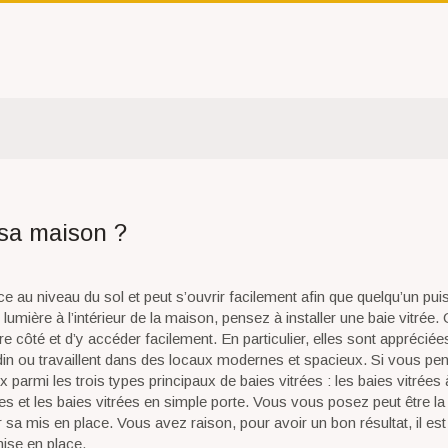
 sa maison ?
e au niveau du sol et peut s’ouvrir facilement afin que quelqu’un pui
umière à l’intérieur de la maison, pensez à installer une baie vitrée. 
tre côté et d’y accéder facilement. En particulier, elles sont apprécié
in ou travaillent dans des locaux modernes et spacieux. Si vous pe
x parmi les trois types principaux de baies vitrées : les baies vitrées 
es et les baies vitrées en simple porte. Vous vous posez peut être la
 sa mis en place. Vous avez raison, pour avoir un bon résultat, il es
mise en place.