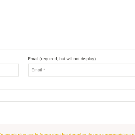
Email (required, but will not display)
n savoir plus sur la façon dont les données de vos commentaires s