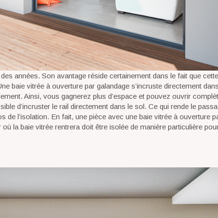
es années. Son avantage réside certainement dans le fait que cette
ne baie vitrée à ouverture par galandage s’incruste directement dans
totalement. Ainsi, vous gagnerez plus d’espace et pouvez ouvrir compl
sible d’incruster le rail directement dans le sol. Ce qui rende le pass
 de l’isolation. En fait, une pièce avec une baie vitrée à ouverture p
 où la baie vitrée rentrera doit être isolée de manière particulière pour