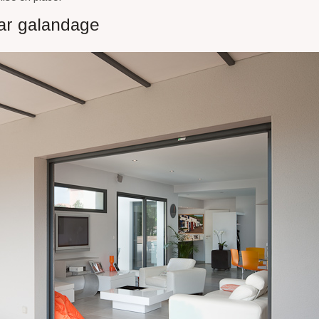
par galandage