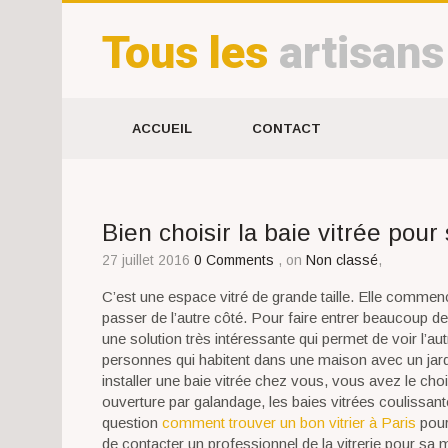
Tous les
artisans
ACCUEIL
CONTACT
Bien choisir la baie vitrée pour
27 juillet 2016
0 Comments
, on
Non classé
,
C’est une espace vitré de grande taille. Elle commenc
passer de l’autre côté. Pour faire entrer beaucoup de l
une solution très intéressante qui permet de voir l’au
personnes qui habitent dans une maison avec un jard
installer une baie vitrée chez vous, vous avez le choi
ouverture par galandage, les baies vitrées coulissant
question
comment trouver un bon vitrier à Paris
pour
de contacter un professionnel de la vitrerie pour sa 