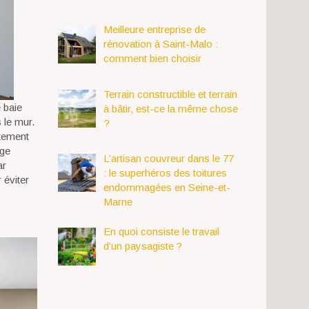
Meilleure entreprise de
rénovation à Saint-Malo :
comment bien choisir
Terrain constructible et terrain
 baie
à bâtir, est-ce la même chose
 le mur.
?
ètement
age
L’artisan couvreur dans le 77
ar
: le superhéros des toitures
 éviter
endommagées en Seine-et-
Marne
En quoi consiste le travail
d’un paysagiste ?