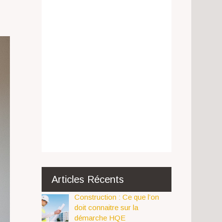
Articles Récents
Construction : Ce que l’on
doit connaitre sur la
démarche HQE