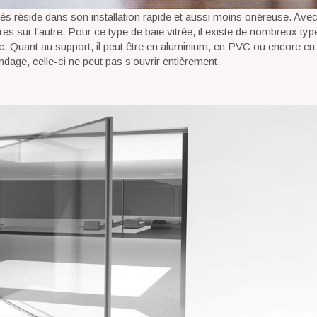
ccès réside dans son installation rapide et aussi moins onéreuse. Ave
itres sur l’autre. Pour ce type de baie vitrée, il existe de nombreux ty
 etc. Quant au support, il peut être en aluminium, en PVC ou encore en
ndage, celle-ci ne peut pas s’ouvrir entièrement.