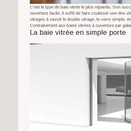
C’est le type de baie vitrée le plus répandu. Son su
ouverture facile, il suffit de faire coulisser une des v
vitrages à savoir le double vitrage, le verre simple,
Contrairement aux baies vitrées à ouverture par gala
La baie vitrée en simple porte